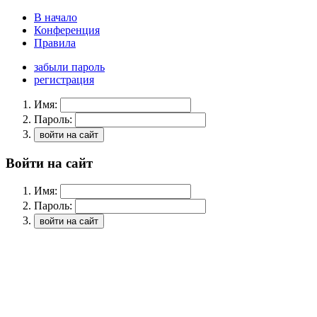
В начало
Конференция
Правила
забыли пароль
регистрация
Имя:
Пароль:
Войти на сайт
Имя:
Пароль: